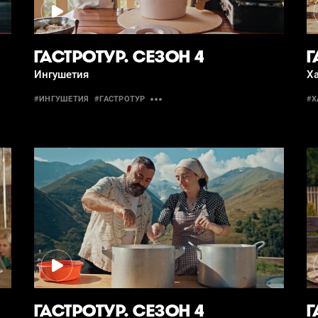
ГАСТРОТУР. СЕЗОН 4
Г
Ингушетия
Х
#ИНГУШЕТИЯ
#ГАСТРОТУР
#Х
ГАСТРОТУР. СЕЗОН 4
Г