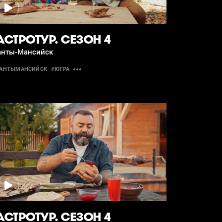
АСТРОТУР. СЕЗОН 4
анты-Мансийск
АНТЫМАНСИЙСК
#ЮГРА
АСТРОТУР. СЕЗОН 4