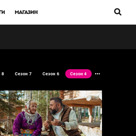
ГИ
МАГАЗИН
 8
Сезон 7
Сезон 6
Сезон 4