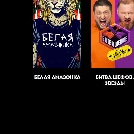
БЕЛАЯ АМАЗОНКА
БИТВА ШЕФОВ.
ЗВЕЗДЫ