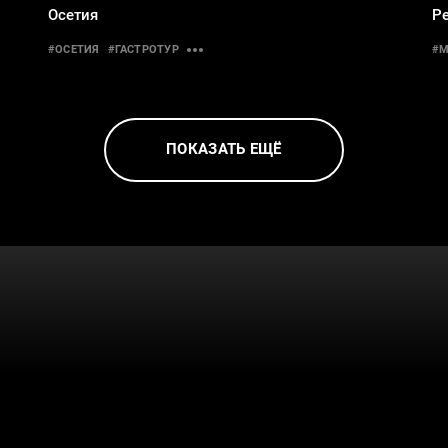
Осетия
Р
#ОСЕТИЯ
#ГАСТРОТУР
#М
ПОКАЗАТЬ ЕЩЁ