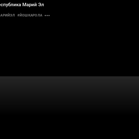
еспублика Марий Эл
АРИЙЭЛ
#ЙОШКАРОЛА