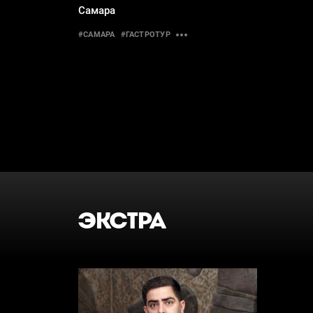
Самара
#САМАРА
#ГАСТРОТУР
ЭКСТРА