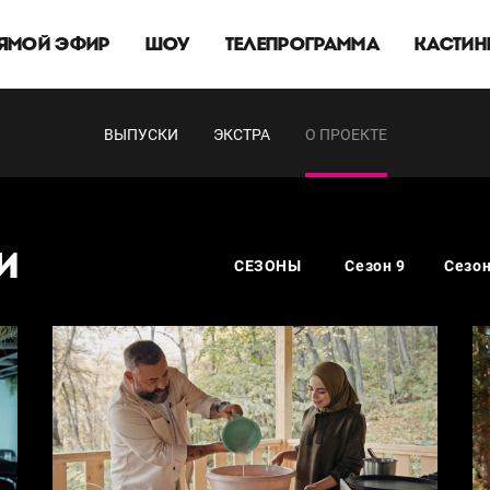
ЯМОЙ ЭФИР
ШОУ
ТЕЛЕПРОГРАММА
КАСТИН
ВЫПУСКИ
ЭКСТРА
О ПРОЕКТЕ
И
СЕЗОНЫ
Сезон 9
Сезон