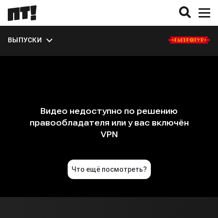
ЭКСТРА
ВЫПУСКИ
О СЕЗОНЕ