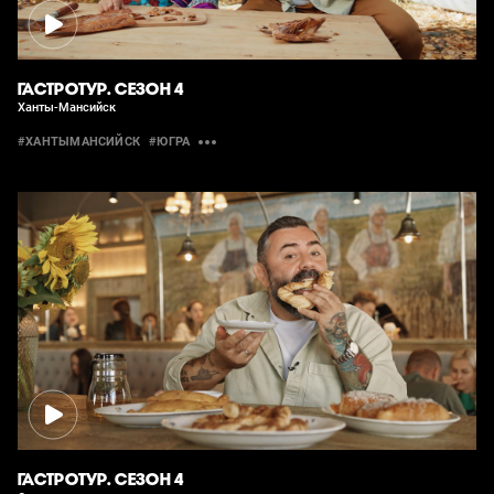
ГАСТРОТУР. СЕЗОН 4
Ханты-Мансийск
#ХАНТЫМАНСИЙСК
#ЮГРА
ГАСТРОТУР. СЕЗОН 4