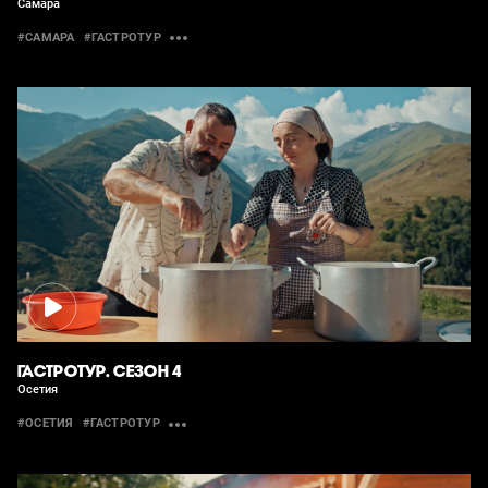
Самара
#САМАРА
#ГАСТРОТУР
ГАСТРОТУР. СЕЗОН 4
Осетия
#ОСЕТИЯ
#ГАСТРОТУР