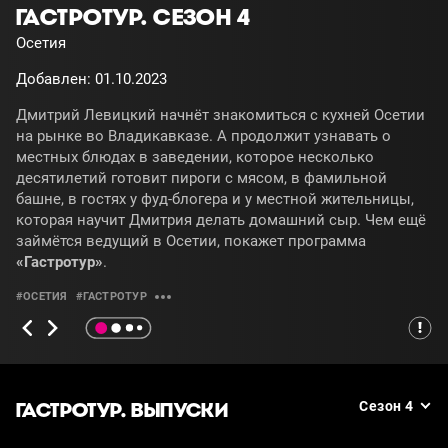
ГАСТРОТУР. СЕЗОН 4
Осетия
Добавлен: 01.10.2023
Дмитрий Левицкий начнёт знакомиться с кухней Осетии
на рынке во Владикавказе. А продолжит узнавать о
местных блюдах в заведении, которое несколько
десятилетий готовит пироги с мясом, в фамильной
башне, в гостях у фуд-блогера и у местной жительницы,
которая научит Дмитрия делать домашний сыр. Чем ещё
займётся ведущий в Осетии, покажет программа
«Гастротур»
.
#ОСЕТИЯ
#ГАСТРОТУР
ГАСТРОТУР. ВЫПУСКИ
Сезон 4