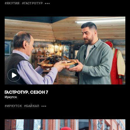
#ЯКУТИЯ
#ГАСТРОТУР
ГАСТРОТУР. СЕЗОН 7
Иркутск
#ИРКУТСК
#БАЙКАЛ