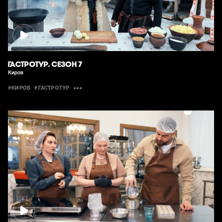
ГАСТРОТУР. СЕЗОН 7
Киров
#КИРОВ
#ГАСТРОТУР