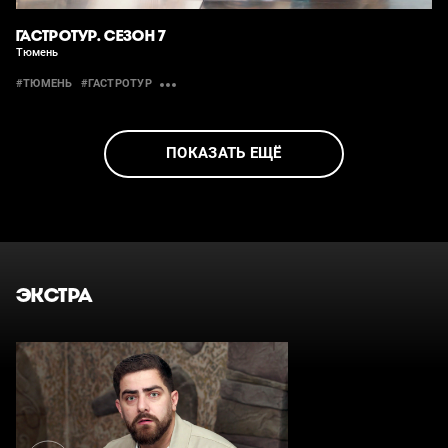
ГАСТРОТУР. СЕЗОН 7
Тюмень
#ТЮМЕНЬ
#ГАСТРОТУР
ПОКАЗАТЬ ЕЩЁ
ЭКСТРА