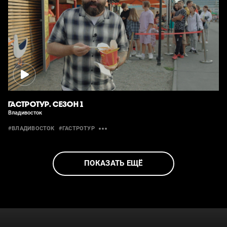
ГАСТРОТУР. СЕЗОН 1
Владивосток
#ВЛАДИВОСТОК
#ГАСТРОТУР
ПОКАЗАТЬ ЕЩЁ