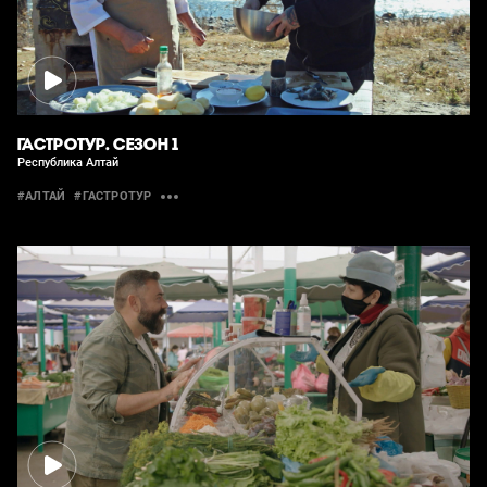
ГАСТРОТУР. СЕЗОН 1
Республика Алтай
#АЛТАЙ
#ГАСТРОТУР