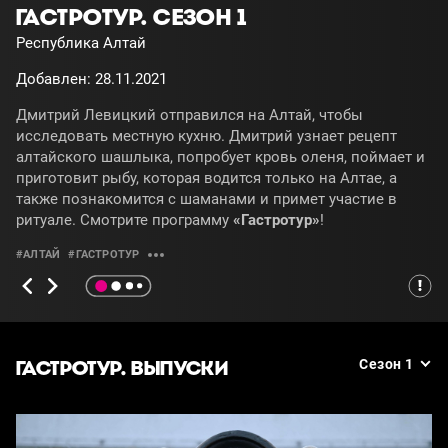
ГАСТРОТУР. СЕЗОН 1
Республика Алтай
Добавлен: 28.11.2021
Дмитрий Левицкий отправился на Алтай, чтобы
исследовать местную кухню. Дмитрий узнает рецепт
алтайского шашлыка, попробует кровь оленя, поймает и
приготовит рыбу, которая водится только на Алтае, а
также познакомится с шаманами и примет участие в
ритуале. Смотрите программу
«Гастротур»
!
#АЛТАЙ
#ГАСТРОТУР
ГАСТРОТУР. ВЫПУСКИ
Сезон 1