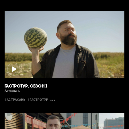
ГАСТРОТУР. СЕЗОН 1
Астрахань
#АСТРАХАНЬ
#ГАСТРОТУР