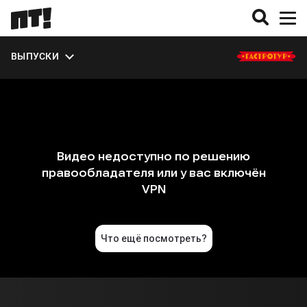
ЭКСТРА
ВЫПУСКИ
О СЕЗОНЕ