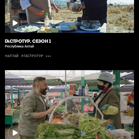
ГАСТРОТУР. СЕЗОН 1
Республика Алтай
#АЛТАЙ
#ГАСТРОТУР