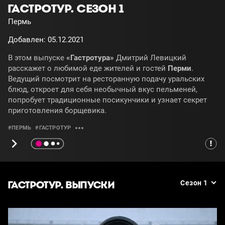
ГАСТРОТУР. СЕЗОН 1
Пермь
Добавлен: 05.12.2021
В этом выпуске
«Гастротура»
Дмитрий Левицкий
расскажет о любимой еде жителей и гостей
Перми
.
Ведущий посмотрит на ресторанную подачу уральских
блюд, откроет для себя необычный вкус пельменей,
попробует традиционные посикунчики и узнает секрет
приготовления борщевика.
#ПЕРМЬ
#ГАСТРОТУР
ГАСТРОТУР. ВЫПУСКИ
Сезон 1