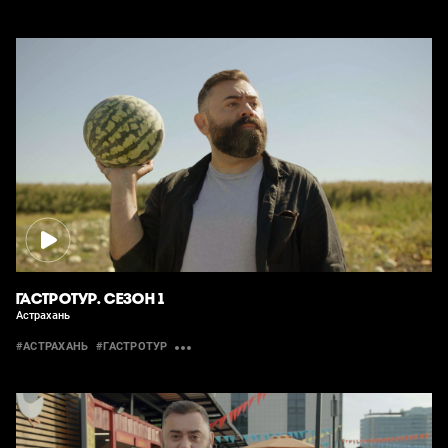
ГАСТРОТУР. СЕЗОН 1
Астрахань
#АСТРАХАНЬ
#ГАСТРОТУР