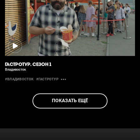
ГАСТРОТУР. СЕЗОН 1
Владивосток
#ВЛАДИВОСТОК
#ГАСТРОТУР
ПОКАЗАТЬ ЕЩЁ