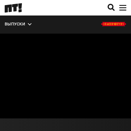
ЭКСТРА
ВЫПУСКИ
О СЕЗОНЕ