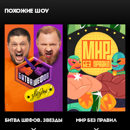
ПОХОЖИЕ ШОУ
БИТВА ШЕФОВ. ЗВЕЗДЫ
МИР БЕЗ ПРАВИЛ