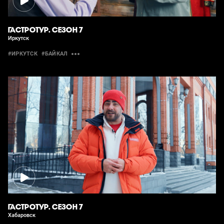
ГАСТРОТУР. СЕЗОН 7
Иркутск
#ИРКУТСК
#БАЙКАЛ
ГАСТРОТУР. СЕЗОН 7
Хабаровск