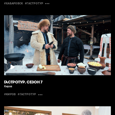
#ХАБАРОВСК
#ГАСТРОТУР
ГАСТРОТУР. СЕЗОН 7
Киров
#КИРОВ
#ГАСТРОТУР