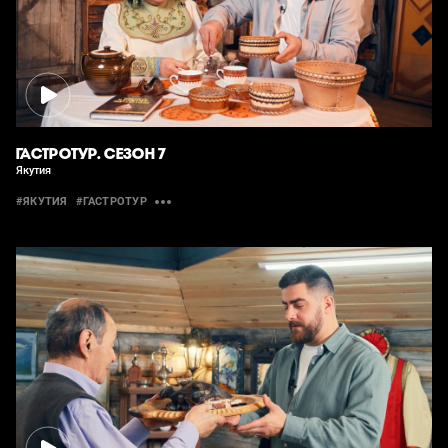
ГАСТРОТУР. СЕЗОН 7
Якутия
#ЯКУТИЯ
#ГАСТРОТУР