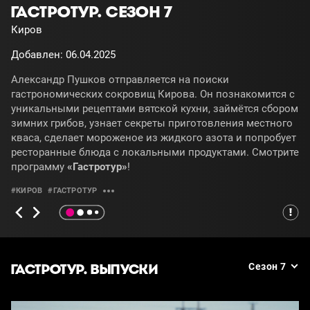
ГАСТРОТУР. СЕЗОН 7
Киров
Добавлен: 06.04.2025
Александр Пушков отправляется на поиски
гастрономических сокровищ Кирова. Он познакомится с
уникальными рецептами вятской кухни, займётся сбором
зимних грибов, узнает секреты приготовления местного
кваса, сделает мороженое из жидкого азота и попробует
ресторанные блюда с локальными продуктами. Смотрите
программу
«Гастротур»
!
#КИРОВ
#ГАСТРОТУР
ГАСТРОТУР. ВЫПУСКИ
Сезон 7