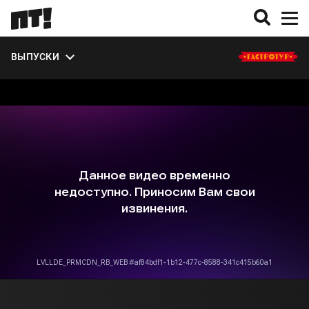
ЭКСТРА
ВЫПУСКИ
О СЕЗОНЕ