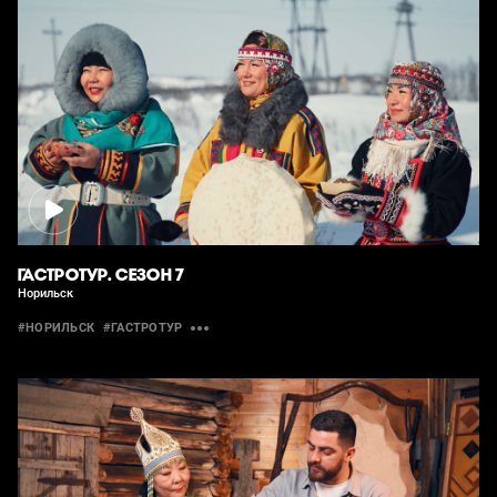
ГАСТРОТУР. СЕЗОН 7
Норильск
#НОРИЛЬСК
#ГАСТРОТУР