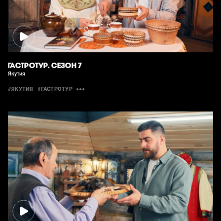
ГАСТРОТУР. СЕЗОН 7
Якутия
#ЯКУТИЯ
#ГАСТРОТУР