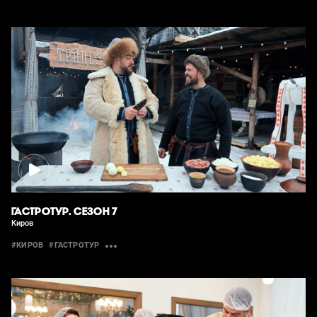
ГАСТРОТУР. СЕЗОН 7
Киров
#КИРОВ
#ГАСТРОТУР