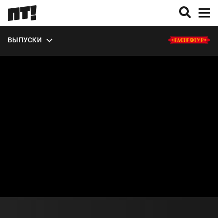
ЭКСТРА
ВЫПУСКИ
О СЕЗОНЕ