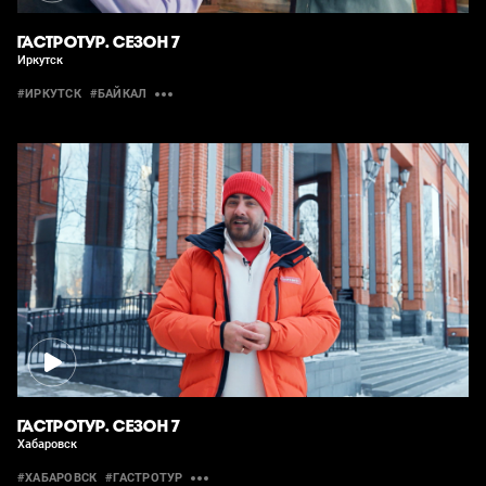
ГАСТРОТУР. СЕЗОН 7
Иркутск
#ИРКУТСК
#БАЙКАЛ
ГАСТРОТУР. СЕЗОН 7
Хабаровск
#ХАБАРОВСК
#ГАСТРОТУР