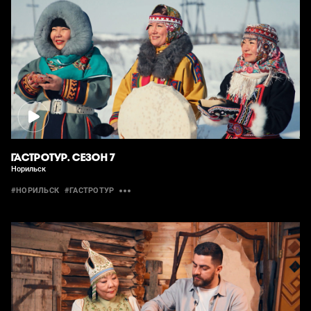
ГАСТРОТУР. СЕЗОН 7
Норильск
#НОРИЛЬСК
#ГАСТРОТУР