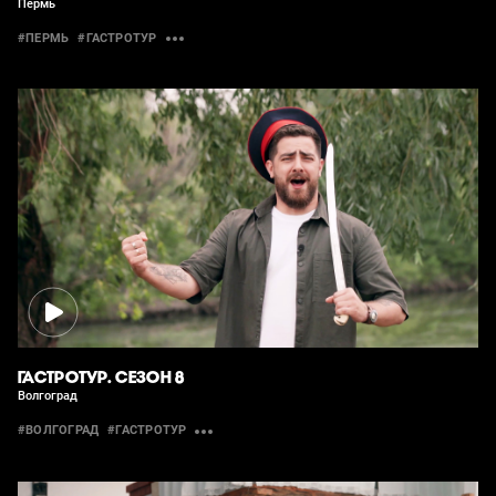
Пермь
#ПЕРМЬ
#ГАСТРОТУР
ГАСТРОТУР. СЕЗОН 8
Волгоград
#ВОЛГОГРАД
#ГАСТРОТУР