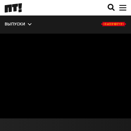
ЭКСТРА
ВЫПУСКИ
О СЕЗОНЕ