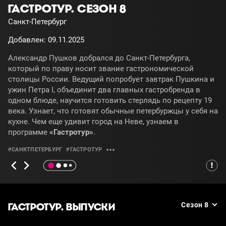
ГАСТРОТУР. СЕЗОН 8
Санкт-Петербург
Добавлен: 09.11.2025
Александр Пушков добрался до Санкт-Петербурга,
который по праву носит звание гастрономической
столицы России. Ведущий попробует завтрак Пушкина и
ужин Петра I, объединит два главных гастробренда в
одном блюде, научится готовить стерлядь по рецепту 19
века. Узнает, что готовят обычные петербуржцы у себя на
кухне. Чем еще удивит город на Неве, узнаем в
программе
«Гастротур»
.
#САНКТПЕТЕРБУРГ
#ГАСТРОТУР
ГАСТРОТУР. ВЫПУСКИ
Сезон 8