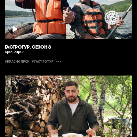
ГАСТРОТУР. СЕЗОН 8
Красноярск
#КРАСНОЯРСК
#ГАСТРОТУР