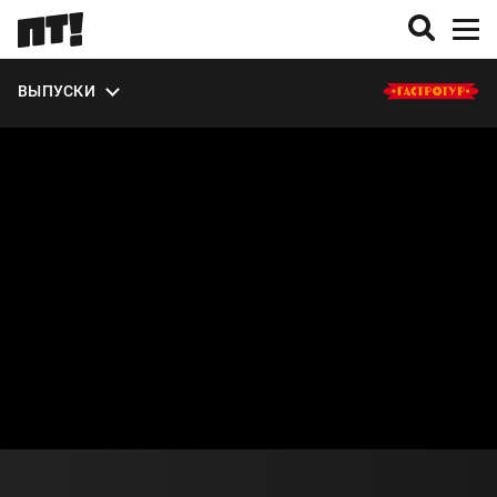
ЭКСТРА
ВЫПУСКИ
О СЕЗОНЕ