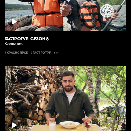
ГАСТРОТУР. СЕЗОН 8
Красноярск
#КРАСНОЯРСК
#ГАСТРОТУР