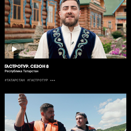
ГАСТРОТУР. СЕЗОН 8
Республика Татарстан
#ТАТАРСТАН
#ГАСТРОТУР