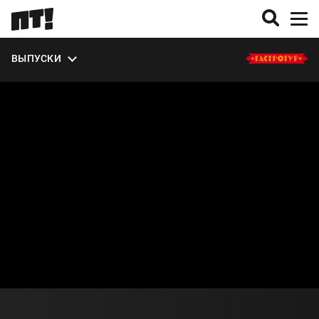
ЭКСТРА
ВЫПУСКИ
О СЕЗОНЕ