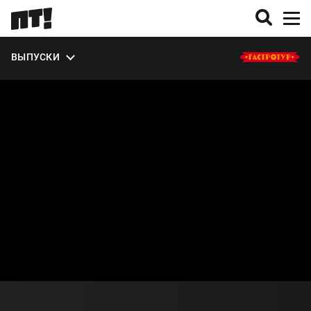
ЭКСТРА
ВЫПУСКИ
О СЕЗОНЕ