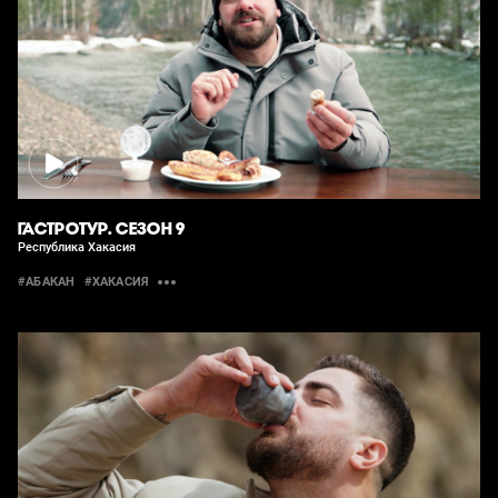
ГАСТРОТУР. СЕЗОН 9
Республика Хакасия
#АБАКАН
#ХАКАСИЯ