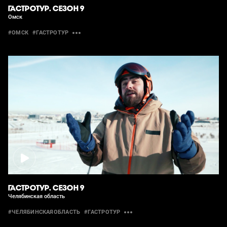
ГАСТРОТУР. СЕЗОН 9
Омск
#ОМСК
#ГАСТРОТУР
ГАСТРОТУР. СЕЗОН 9
Челябинская область
#ЧЕЛЯБИНСКАЯОБЛАСТЬ
#ГАСТРОТУР