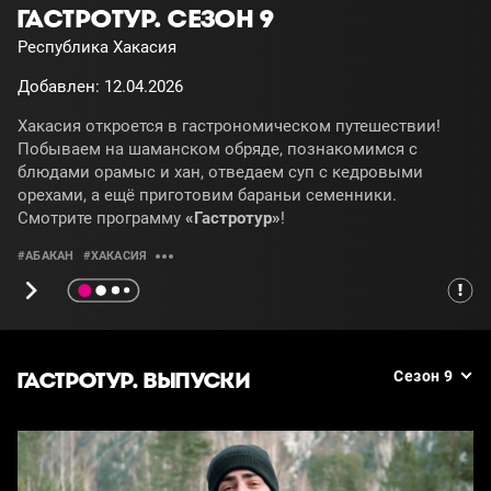
ГАСТРОТУР. СЕЗОН 9
Республика Хакасия
Добавлен: 12.04.2026
Хакасия откроется в гастрономическом путешествии!
Побываем на шаманском обряде, познакомимся с
блюдами орамыс и хан, отведаем суп с кедровыми
орехами, а ещё приготовим бараньи семенники.
Смотрите программу
«Гастротур»
!
#АБАКАН
#ХАКАСИЯ
ГАСТРОТУР. ВЫПУСКИ
Сезон 9