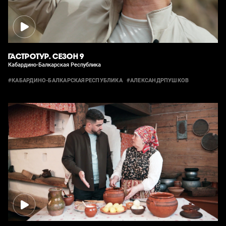
ГАСТРОТУР. СЕЗОН 9
Кабардино-Балкарская Республика
#КАБАРДИНО-БАЛКАРСКАЯРЕСПУБЛИКА
#АЛЕКСАНДРПУШКОВ