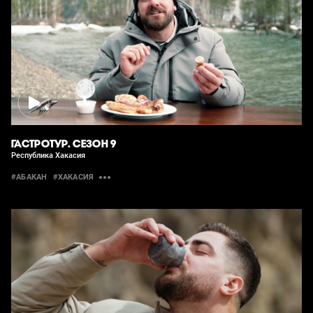
ГАСТРОТУР. СЕЗОН 9
Республика Хакасия
#АБАКАН
#ХАКАСИЯ