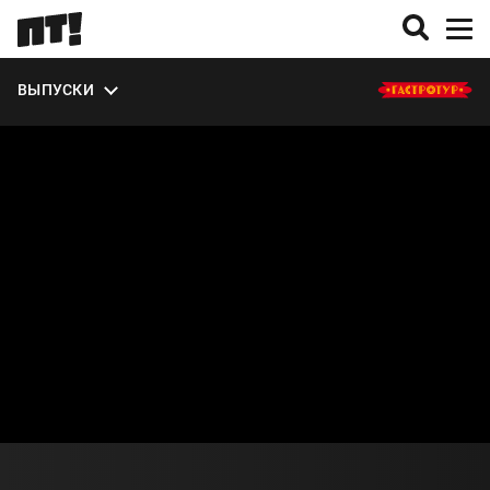
ЭКСТРА
ВЫПУСКИ
О СЕЗОНЕ