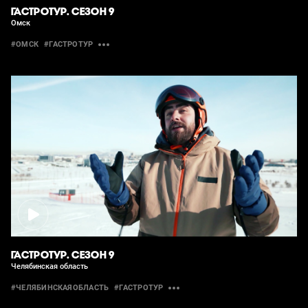
ГАСТРОТУР. СЕЗОН 9
Омск
#ОМСК
#ГАСТРОТУР
ГАСТРОТУР. СЕЗОН 9
Челябинская область
#ЧЕЛЯБИНСКАЯОБЛАСТЬ
#ГАСТРОТУР