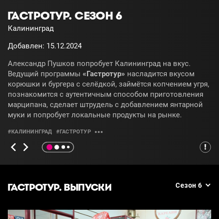
ГАСТРОТУР. СЕЗОН 6
Калининград
Добавлен: 15.12.2024
Александр Пушков попробует Калининград на вкус.
Ведущий программы
«Гастротур»
насладится вкусом
корюшки и бургера с селёдкой, займётся копчением угря,
познакомится с аутентичным способом приготовления
марципана, сделает штрудель с добавлением янтарной
муки и попробует локальные продукты на рынке.
#КАЛИНИНГРАД
#ГАСТРОТУР
ГАСТРОТУР. ВЫПУСКИ
Сезон 6