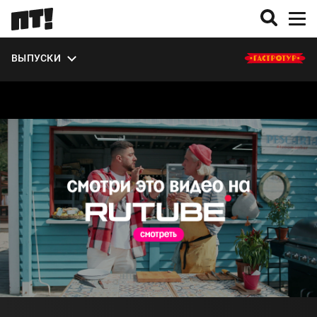
ЭКСТРА
ВЫПУСКИ
О СЕЗОНЕ