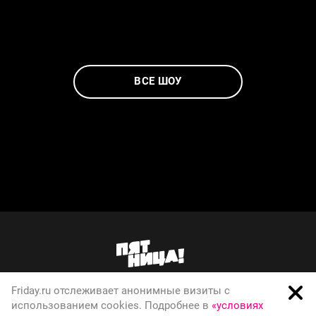
ВСЕ ШОУ
Friday.ru отслеживает анонимные визиты с
О телеканале
использованием cookies. Подробнее в
«условиях