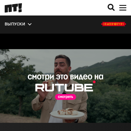
ЭКСТРА
ВЫПУСКИ
О СЕЗОНЕ