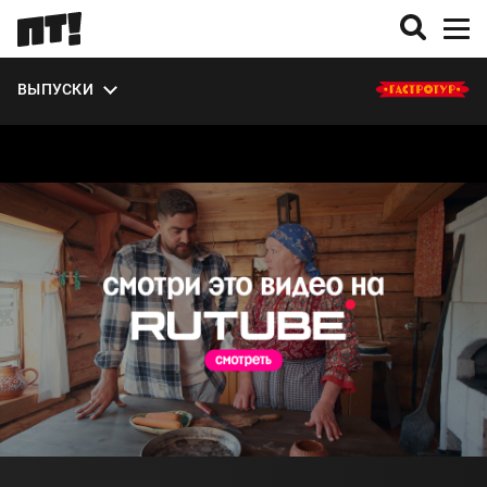
ЭКСТРА
ВЫПУСКИ
О СЕЗОНЕ