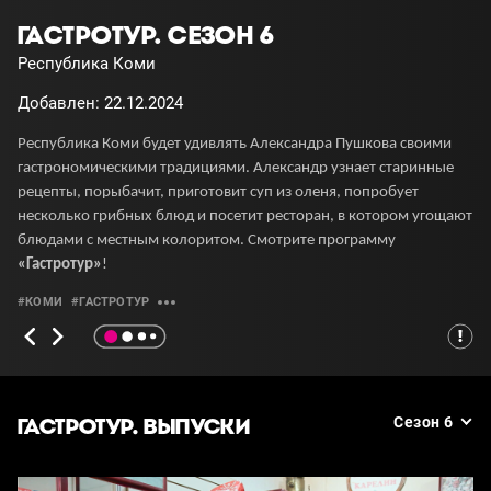
ГАСТРОТУР. СЕЗОН 6
Республика Коми
Добавлен: 22.12.2024
Республика Коми будет удивлять Александра Пушкова своими
гастрономическими традициями. Александр узнает старинные
рецепты, порыбачит, приготовит суп из оленя, попробует
несколько грибных блюд и посетит ресторан, в котором угощают
блюдами с местным колоритом. Смотрите программу
«Гастротур»
!
#КОМИ
#ГАСТРОТУР
ГАСТРОТУР. ВЫПУСКИ
Сезон 6