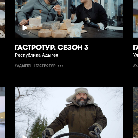
ГАСТРОТУР. СЕЗОН 3
Г
Республика Адыгея
Ул
#АДЫГЕЯ
#ГАСТРОТУР
#У