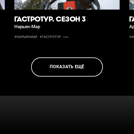
ГАСТРОТУР. СЕЗОН 3
Г
Нарьян-Мар
Ар
#НАРЬЯНМАР
#ГАСТРОТУР
#А
ПОКАЗАТЬ ЕЩЁ