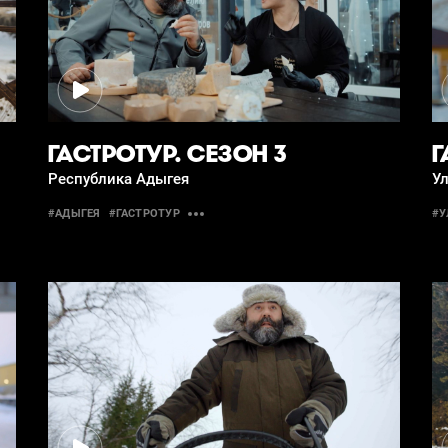
ГАСТРОТУР. СЕЗОН 3
Г
Республика Адыгея
Ул
#АДЫГЕЯ
#ГАСТРОТУР
#У