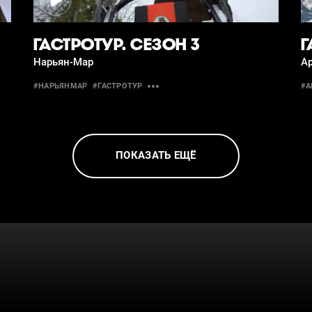
ГАСТРОТУР. СЕЗОН 3
Г
Нарьян-Мар
Ар
#НАРЬЯНМАР
#ГАСТРОТУР
#А
ПОКАЗАТЬ ЕЩЁ