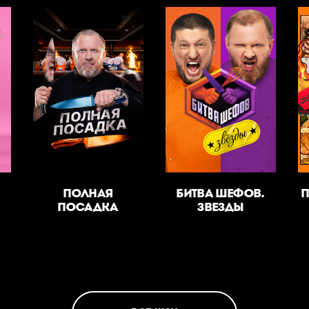
ПОЛНАЯ
БИТВА ШЕФОВ.
ПОСАДКА
ЗВЕЗДЫ