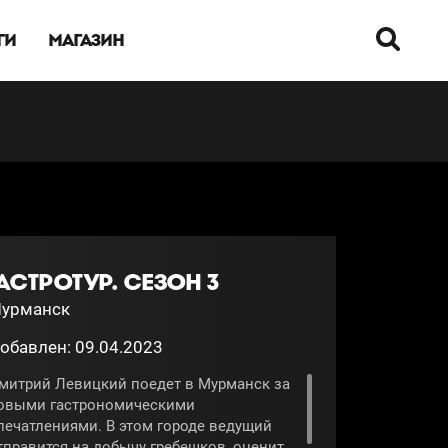
ГИ
МАГАЗИН
АСТРОТУР. СЕЗОН 3
урманск
обавлен: 09.04.2023
митрий Левицкий поедет в Мурманск за
овыми гастрономическими
печатлениями. В этом городе ведущий
тправится на добычу гребешков, оценит