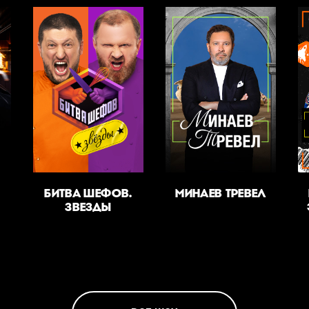
БИТВА ШЕФОВ.
МИНАЕВ ТРЕВЕЛ
ЗВЕЗДЫ