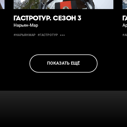
ГАСТРОТУР. СЕЗОН 3
Г
Нарьян-Мар
Ар
#НАРЬЯНМАР
#ГАСТРОТУР
#А
ПОКАЗАТЬ ЕЩЁ