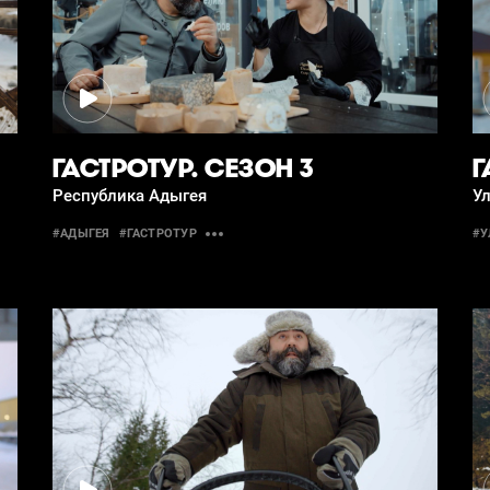
ГАСТРОТУР. СЕЗОН 3
Г
Республика Адыгея
Ул
#АДЫГЕЯ
#ГАСТРОТУР
#У