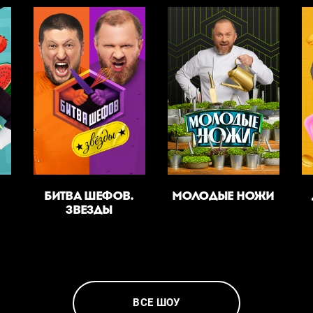
БИТВА ШЕФОВ.
МОЛОДЫЕ НОЖИ
ЗВЕЗДЫ
ВСЕ ШОУ