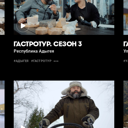
ГАСТРОТУР. СЕЗОН 3
Г
Республика Адыгея
Ул
#АДЫГЕЯ
#ГАСТРОТУР
#У