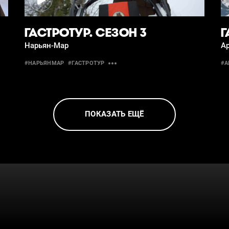
ГАСТРОТУР. СЕЗОН 3
Г
Нарьян-Мар
Ар
#НАРЬЯНМАР
#ГАСТРОТУР
#А
ПОКАЗАТЬ ЕЩЁ